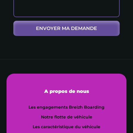
ENVOYER MA DEMANDE
A propos de nous
Les engagements Breizh Boarding
Notre flotte de véhicule
Les caractéristique du véhicule