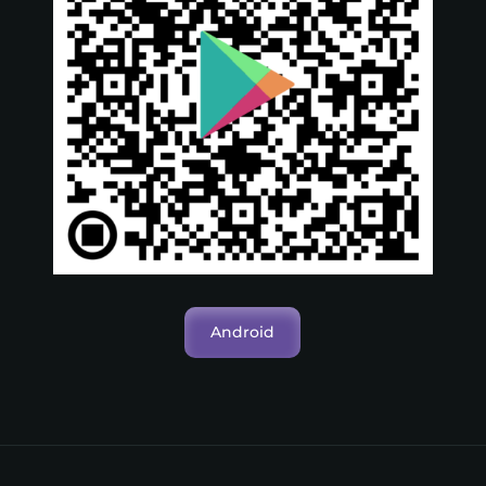
Android