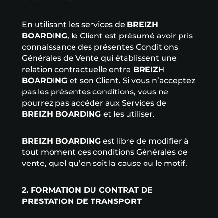
En utilisant les services de
BREIZH
BOARDING
, le Client est présumé avoir pris
connaissance des présentes Conditions
Générales de Vente qui établissent une
relation contractuelle entre
BREIZH
BOARDING
et son Client. Si vous n’acceptez
pas les présentes conditions, vous ne
pourrez pas accéder aux Services de
BREIZH BOARDING
et les utiliser.
BREIZH BOARDING
est libre de modifier à
tout moment ces conditions Générales de
vente, quel qu’en soit la cause ou le motif.
2. FORMATION DU CONTRAT DE
PRESTATION DE TRANSPORT